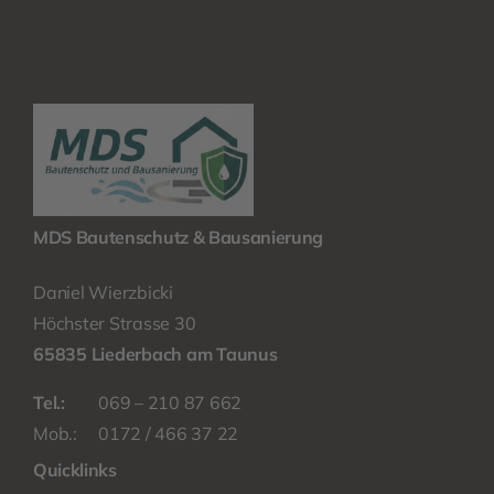
MDS Bautenschutz & Bausanierung
Daniel Wierzbicki
Höchster Strasse 30
65835 Liederbach am Taunus
Tel.:
069 – 210 87 662
Mob.:
0172 / 466 37 22
Quicklinks