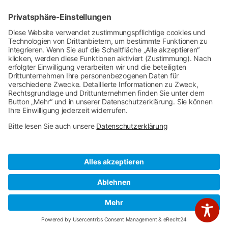
Ratgeber
Kellerisolierung in Frankfurt
Hausabdichtung in Frankfurt
Kundenbewertungen