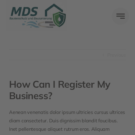
Skip
to
content
Previous
How Can I Register My
Business?
Aenean venenatis dolor ipsum ultricies cursus ultrices
diam consectetur. Duis dignissim blandit faucibus.
Inet pellentesque aliquet rutrum eros. Aliquam