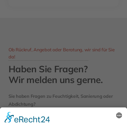
Ob Rückruf, Angebot oder Beratung, wir sind für Sie
da!
Haben Sie Fragen?
Wir melden uns gerne.
Sie haben Fragen zu Feuchtigkeit, Sanierung oder
Abdichtung?
Dann nehmen Sie jetzt Kontakt mit uns auf – wir
beraten Sie persönlich, kompetent und zuverlässig.