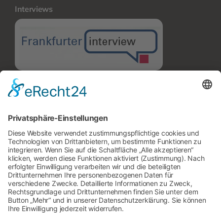
Interviews
Kellerisolierung in Frankfurt
Hausabdichtung in Frankfurt
Ratgeber
Kellerisolierung in Frankfurt
Hausabdichtung in Frankfurt