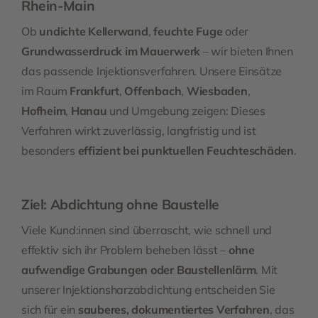
Rhein-Main
Ob
undichte Kellerwand
,
feuchte Fuge
oder
Grundwasserdruck im Mauerwerk
– wir bieten Ihnen
das passende Injektionsverfahren. Unsere Einsätze
im Raum
Frankfurt
,
Offenbach
,
Wiesbaden
,
Hofheim
,
Hanau
und Umgebung zeigen: Dieses
Verfahren wirkt zuverlässig, langfristig und ist
besonders
effizient bei punktuellen Feuchteschäden
.
Ziel: Abdichtung ohne Baustelle
Viele Kund:innen sind überrascht, wie schnell und
effektiv sich ihr Problem beheben lässt –
ohne
aufwendige Grabungen oder Baustellenlärm
. Mit
unserer Injektionsharzabdichtung entscheiden Sie
sich für ein
sauberes, dokumentiertes Verfahren
, das