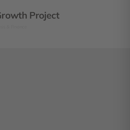
Growth Project
ess & Finance