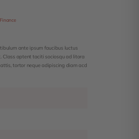
 Finance
ibulum ante ipsum faucibus luctus
 Class aptent taciti sociosqu ad litora
attis, tortor neque adipiscing diam acd