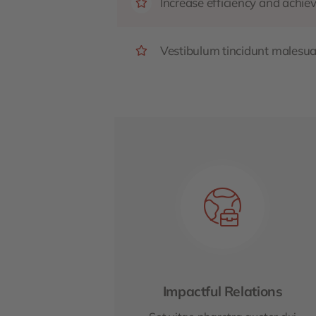
Increase efficiency and achiev
Vestibulum tincidunt malesuada
Impactful Relations