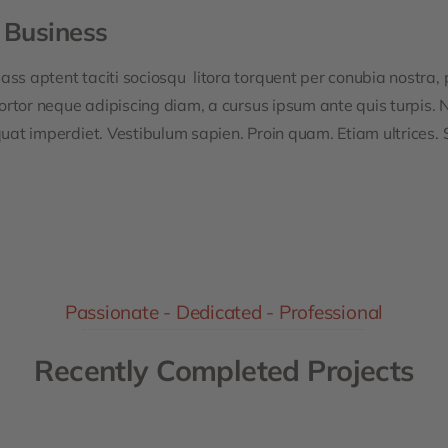
 Business
ass aptent taciti sociosqu litora torquent per conubia nostra
ortor neque adipiscing diam, a cursus ipsum ante quis turpis. Nul
quat imperdiet. Vestibulum sapien. Proin quam. Etiam ultrices.
Passionate - Dedicated - Professional
Recently Completed Projects