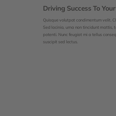
Driving Success To Your
Quisque volutpat condimentum velit. Cl
Sed lacinia, urna non tincidunt mattis, t
potenti. Nunc feugiat mi a tellus conse
suscipit sed lectus.