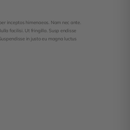
, per inceptos himenaeos. Nam nec ante.
la facilisi. Ut fringilla. Susp endisse
 Suspendisse in justo eu magna luctus