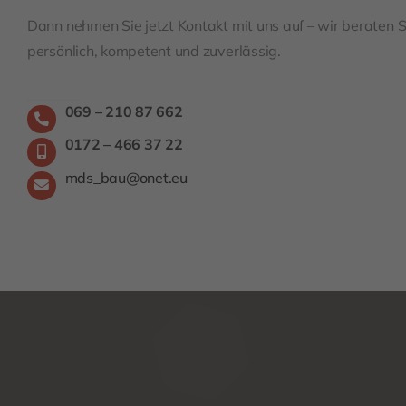
Dann nehmen Sie jetzt Kontakt mit uns auf – wir beraten S
persönlich, kompetent und zuverlässig.
069 – 210 87 662
0172 – 466 37 22
mds_bau@onet.eu