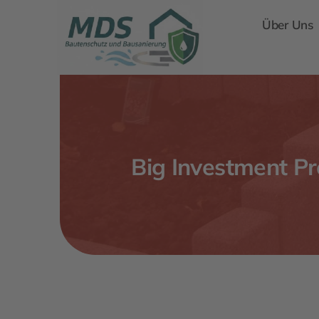
Skip
Über Uns
to
content
Big Investment Pr