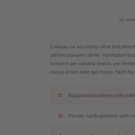
By
ava
Cuisque cur sus metus vitae sed phar
ultrices posuere cubilia. Vestibulum la
torquent per conubia nostra, per incep
cursus ipsum ante quis turpis. Nulla faci
Supported business with intel
Private funds granted with 