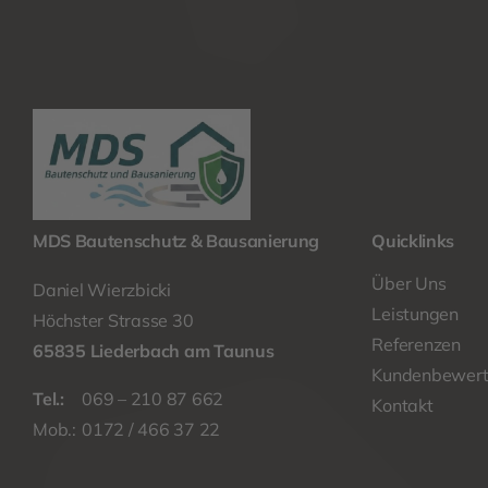
MDS Bautenschutz & Bausanierung
Quicklinks
Über Uns
Daniel Wierzbicki
Leistungen
Höchster Strasse 30
Referenzen
65835 Liederbach am Taunus
Kundenbewer
Tel.:
069 – 210 87 662
Kontakt
Mob.:
0172 / 466 37 22